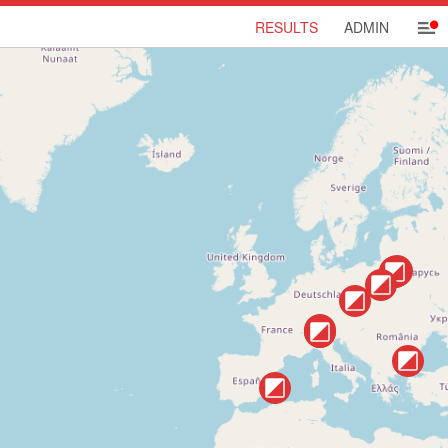
RESULTS
ADMIN