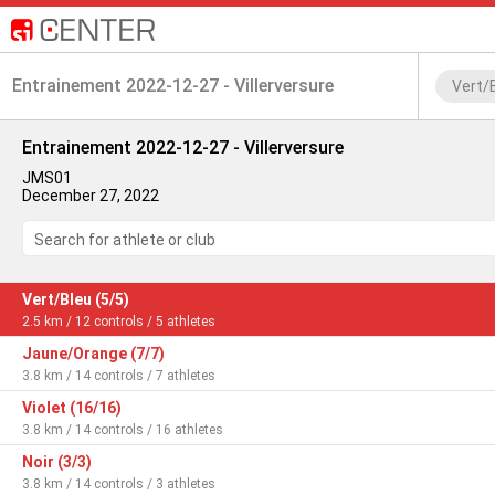
Entrainement 2022-12-27 - Villerversure
Vert/
Entrainement 2022-12-27 - Villerversure
JMS01
December 27, 2022
Search for athlete or club
Vert/Bleu (5/5)
2.5 km / 12 controls / 5 athletes
Jaune/Orange (7/7)
3.8 km / 14 controls / 7 athletes
Violet (16/16)
3.8 km / 14 controls / 16 athletes
Noir (3/3)
3.8 km / 14 controls / 3 athletes