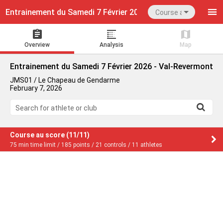
Entrainement du Samedi 7 Février 2026 - Val-Revermont
Course au score
Overview
Analysis
Map
Entrainement du Samedi 7 Février 2026 - Val-Revermont
JMS01 / Le Chapeau de Gendarme
February 7, 2026
Search for athlete or club
Course au score (11/11)
75 min time limit / 185 points / 21 controls / 11 athletes